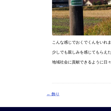
こんな感じでおくでくんをいれ
少しでも親しみを感じてもらえ
地域社会に貢献できるように日
←
飾り