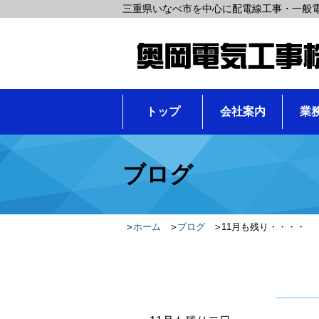
三重県いなべ市を中心に配電線工事・一般
トップ
会社案内
業
ブログ
ホーム
ブログ
11月も残り・・・・