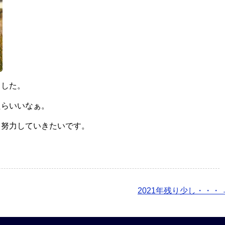
ました。
たらいいなぁ。
々努力していきたいです。
2021年残り少し・・・