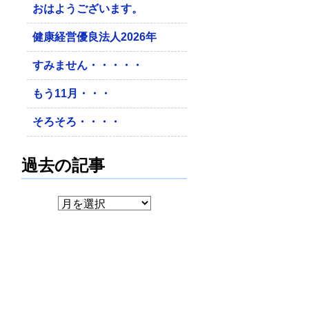
おはようございます。
健康経営優良法人2026年
すみません・・・・・
もう11月・・・
そろそろ・・・・
過去の記事