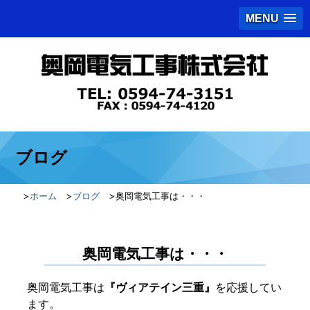
MENU
ブログ
ホーム
ブログ
奥岡電気工事は・・・
奥岡電気工事は・・・
奥岡電気工事は
『ヴィアテイン三重』
を応援してい
ます。