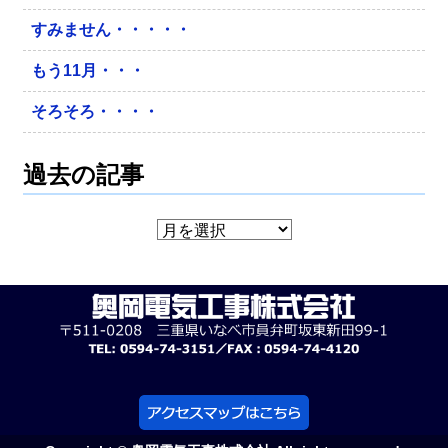
すみません・・・・・
もう11月・・・
そろそろ・・・・
過去の記事