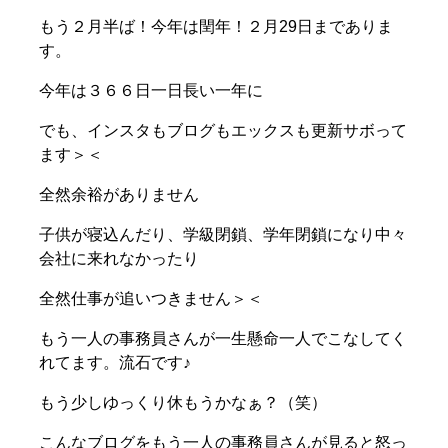
もう２月半ば！今年は閏年！２月29日までありま
す。
今年は３６６日一日長い一年に
でも、インスタもブログもエックスも更新サボって
ます＞＜
全然余裕がありません
子供が寝込んだり、学級閉鎖、学年閉鎖になり中々
会社に来れなかったり
全然仕事が追いつきません＞＜
もう一人の事務員さんが一生懸命一人でこなしてく
れてます。流石です♪
もう少しゆっくり休もうかなぁ？（笑）
こんなブログをもう一人の事務員さんが見ると怒っ