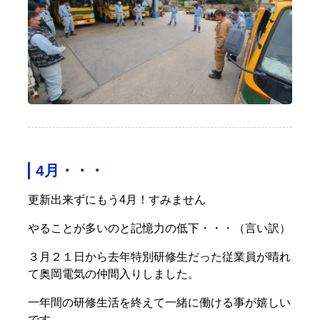
4月・・・
更新出来ずにもう4月！すみません
やることが多いのと記憶力の低下・・・（言い訳）
３月２１日から去年特別研修生だった従業員が晴れ
て奥岡電気の仲間入りしました。
一年間の研修生活を終えて一緒に働ける事が嬉しい
です。