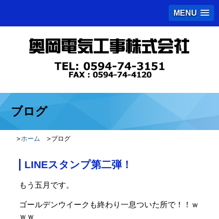
MENU
ブログ
ホーム
ブログ
LINEスタンプ第二弾！
もう五月です。
ゴールデンウイークも終わり一息ついた所で！！ｗ
ｗｗ