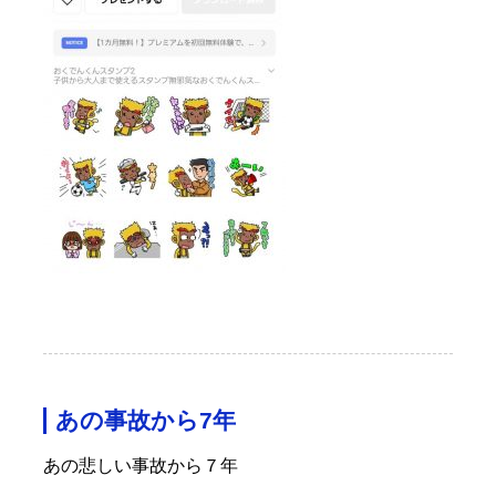
あの事故から7年
あの悲しい事故から７年